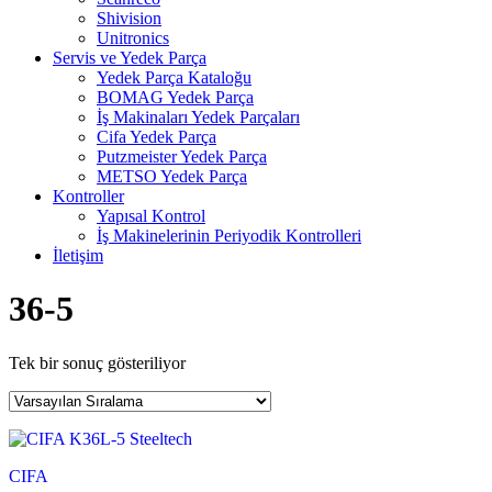
Shivision
Unitronics
Servis ve Yedek Parça
Yedek Parça Kataloğu
BOMAG Yedek Parça
İş Makinaları Yedek Parçaları
Cifa Yedek Parça
Putzmeister Yedek Parça
METSO Yedek Parça
Kontroller
Yapısal Kontrol
İş Makinelerinin Periyodik Kontrolleri
İletişim
36-5
Tek bir sonuç gösteriliyor
CIFA