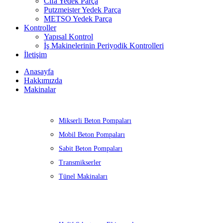
Cifa Yedek Parça
Putzmeister Yedek Parça
METSO Yedek Parça
Kontroller
Yapısal Kontrol
İş Makinelerinin Periyodik Kontrolleri
İletişim
Anasayfa
Hakkımızda
Makinalar
Mikserli Beton Pompaları
Mobil Beton Pompaları
Sabit Beton Pompaları
Transmikserler
Tünel Makinaları