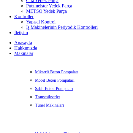
Cifa Yedek Parça
Putzmeister Yedek Parça
METSO Yedek Parça
Kontroller
Yapısal Kontrol
İş Makinelerinin Periyodik Kontrolleri
İletişim
Anasayfa
Hakkımızda
Makinalar
Mikserli Beton Pompaları
Mobil Beton Pompaları
Sabit Beton Pompaları
Transmikserler
Tünel Makinaları