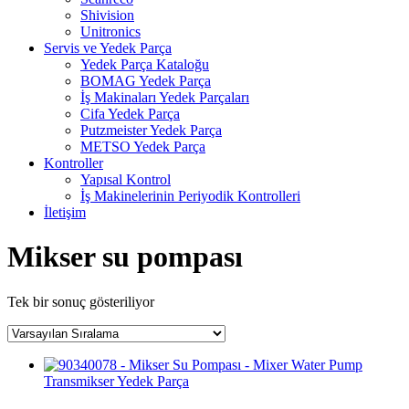
Shivision
Unitronics
Servis ve Yedek Parça
Yedek Parça Kataloğu
BOMAG Yedek Parça
İş Makinaları Yedek Parçaları
Cifa Yedek Parça
Putzmeister Yedek Parça
METSO Yedek Parça
Kontroller
Yapısal Kontrol
İş Makinelerinin Periyodik Kontrolleri
İletişim
Mikser su pompası
Tek bir sonuç gösteriliyor
Transmikser Yedek Parça