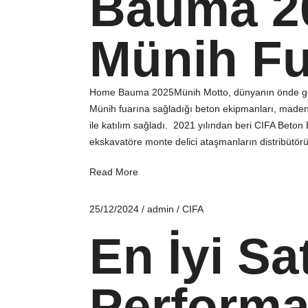
Bauma 2
Münih Fu
Home Bauma 2025Münih Motto, dünyanın önde gel
Münih fuarına sağladığı beton ekipmanları, maden
ile katılım sağladı. 2021 yılından beri CIFA Beton
ekskavatöre monte delici ataşmanların distribütö
Read More
25/12/2024
/
admin
/
CIFA
En İyi Sa
Performa