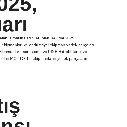
025,
arı
en iş makinaları fuarı olan BAUMA 2025
 ekipmanları ve endüstriyel ekipman yedek parçaları
 Ekipmanları markasının ve FINE Hidrolik kırıcı ve
rü olan MOTTO, bu ekipmanların yedek parçalarının
tış
nsı