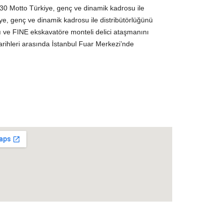
 Motto Türkiye, genç ve dinamik kadrosu ile
ye, genç ve dinamik kadrosu ile distribütörlüğünü
 ve FINE ekskavatöre monteli delici ataşmanını
arihleri arasında İstanbul Fuar Merkezi’nde
numumuz