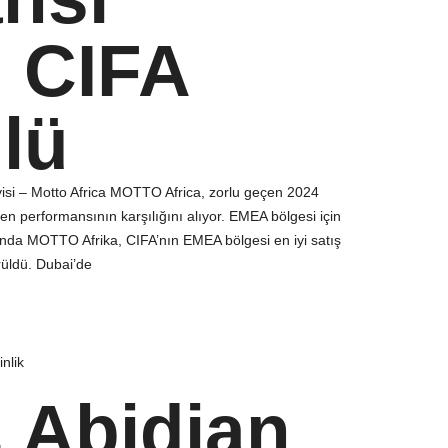
 CIFA
lü
isi – Motto Africa MOTTO Africa, zorlu geçen 2024
n performansının karşılığını alıyor. EMEA bölgesi için
nda MOTTO Afrika, CIFA’nın EMEA bölgesi en iyi satış
rüldü. Dubai’de
inlik
, Abidjan