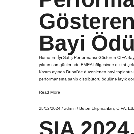
Gösteren
Bayi Ödü
Home En İyi Satış Performansı Gösteren CIFA Bay
yılının son günlerinde EMEA bölgesinde dikkat çeke
Kasım ayında Dubai’de düzenlenen bayi toplantısı
performansına sahip distribütörü ödülüne layık gö
Read More
25/12/2024
/
admin
/
Beton Ekipmanları
,
CIFA
,
Etk
SIA 2024