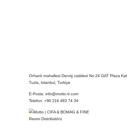
İletişim Bilgilerimiz
Orhanlı mahallesi Derviş caddesi No:24 GAT Plaza Kat
Tuzla, Istanbul, Turkiye
E-Posta
: info@motto-tr.com
Telefon
: +90 216 483 74 34