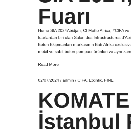
Fuarı
Home SIA 2024Abidjan, CI Motto Africa, #CIFA ve 
fuarlardan biri olan Salon des Infrastructures d’Ab
Beton Ekipmanları markasının Batı Afrika exclusive
mobil ve sabit beton pompası ürünleri ve aynı za
Read More
02/07/2024
/
admin
/
CIFA
,
Etkinlik
,
FINE
KOMATE
İstanbul 