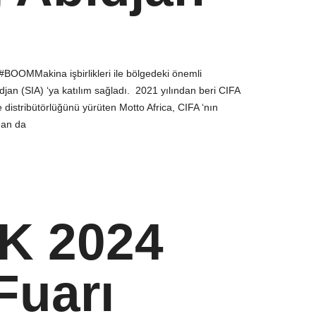
#BOOMMakina işbirlikleri ile bölgedeki önemli
idjan (SIA) ‘ya katılım sağladı. 2021 yılından beri CIFA
 distribütörlüğünü yürüten Motto Africa, CIFA ‘nın
man da
K 2024
Fuarı