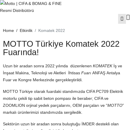
Home
Etkinlik
Komatek 2022
MOTTO Türkiye Komatek 2022
Fuarında!
Uzun bir aradan sonra 2022 yılında düzenlenen
KOMATEK
İş ve
İnşaat Makina, Teknoloji ve Aletleri İhtisas
Fuarı
ANFAŞ Antalya
Fuar ve Kongre Merkezinde gerçekleştirildi.
MOTTO Türkiye olarak fuardaki standımızda CIFA PC709 Elektrik
motorlu çekili tip sabit beton pompası ile beraber; CIFA ve
ZOOMLION orjinal yedek parçalarını, OEM parçaları ve “
MOTTO
”
markalı ürünlerimizi standımızda sergiledik.
Sektörün uzun bir aradan sonra buluştuğu İMDER destekli olan