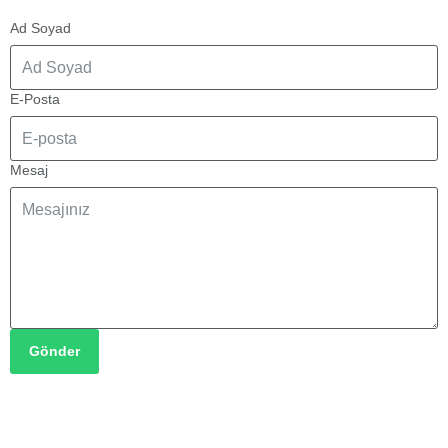
Ad Soyad
E-Posta
Mesaj
Gönder
İletişim Bilgilerimiz