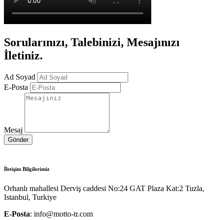
Sorularınızı, Talebinizi, Mesajınızı
İletiniz.
Ad Soyad
E-Posta
Mesaj
Gönder
İletişim Bilgilerimiz
Orhanlı mahallesi Derviş caddesi No:24 GAT Plaza Kat:2 Tuzla,
Istanbul, Turkiye
E-Posta
: info@motto-tr.com