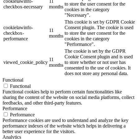
cookielawinfo-
11
to store the user consent for the
checkbox-necessary
months
cookies in the category
"Necessary".
This cookie is set by GDPR Cookie
cookielawinfo-
Consent plugin. The cookie is used
11
checkbox-
to store the user consent for the
months
performance
cookies in the category
"Performance".
The cookie is set by the GDPR
Cookie Consent plugin and is used
11
viewed_cookie_policy
to store whether or not user has
months
consented to the use of cookies. It
does not store any personal data.
Functional
Functional
Functional cookies help to perform certain functionalities like
sharing the content of the website on social media platforms, collect
feedbacks, and other third-party features.
Performance
Performance
Performance cookies are used to understand and analyze the key
performance indexes of the website which helps in delivering a
better user experience for the visitors.
Analytics