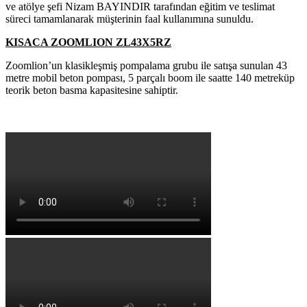
ve atölye şefi Nizam BAYINDIR tarafından eğitim ve teslimat
süreci tamamlanarak müşterinin faal kullanımına sunuldu.
KISACA ZOOMLION ZL43X5RZ
Zoomlion’un klasikleşmiş pompalama grubu ile satışa sunulan 43
metre mobil beton pompası, 5 parçalı boom ile saatte 140 metreküp
teorik beton basma kapasitesine sahiptir.