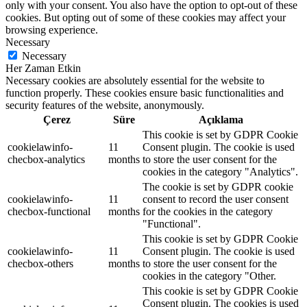
only with your consent. You also have the option to opt-out of these
cookies. But opting out of some of these cookies may affect your
browsing experience.
Necessary
Necessary
Her Zaman Etkin
Necessary cookies are absolutely essential for the website to
function properly. These cookies ensure basic functionalities and
security features of the website, anonymously.
Çerez
Süre
Açıklama
This cookie is set by GDPR Cookie
cookielawinfo-
11
Consent plugin. The cookie is used
checbox-analytics
months
to store the user consent for the
cookies in the category "Analytics".
The cookie is set by GDPR cookie
cookielawinfo-
11
consent to record the user consent
checbox-functional
months
for the cookies in the category
"Functional".
This cookie is set by GDPR Cookie
cookielawinfo-
11
Consent plugin. The cookie is used
checbox-others
months
to store the user consent for the
cookies in the category "Other.
This cookie is set by GDPR Cookie
Consent plugin. The cookies is used