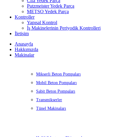
Cifa Yedek Parça
Putzmeister Yedek Parça
METSO Yedek Parça
Kontroller
Yapısal Kontrol
İş Makinelerinin Periyodik Kontrolleri
İletişim
Anasayfa
Hakkımızda
Makinalar
Mikserli Beton Pompaları
Mobil Beton Pompaları
Sabit Beton Pompaları
Transmikserler
Tünel Makinaları