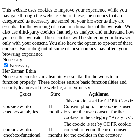
This website uses cookies to improve your experience while you
navigate through the website. Out of these, the cookies that are
categorized as necessary are stored on your browser as they are
essential for the working of basic functionalities of the website. We
also use third-party cookies that help us analyze and understand how
you use this website. These cookies will be stored in your browser
only with your consent. You also have the option to opt-out of these
cookies. But opting out of some of these cookies may affect your
browsing experience.
Necessary
Necessary
Her Zaman Etkin
Necessary cookies are absolutely essential for the website to
function properly. These cookies ensure basic functionalities and
security features of the website, anonymously.
Çerez
Süre
Açıklama
This cookie is set by GDPR Cookie
cookielawinfo-
11
Consent plugin. The cookie is used
checbox-analytics
months
to store the user consent for the
cookies in the category "Analytics".
The cookie is set by GDPR cookie
cookielawinfo-
11
consent to record the user consent
checbox-functional
months
for the cookies in the category