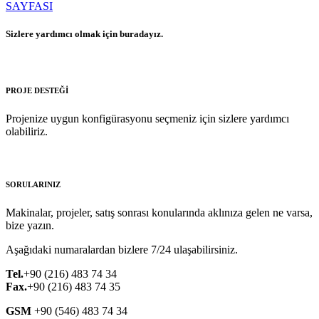
SAYFASI
Sizlere yardımcı olmak için buradayız.
PROJE DESTEĞİ
Projenize uygun konfigürasyonu seçmeniz için sizlere yardımcı
olabiliriz.
SORULARINIZ
Makinalar, projeler, satış sonrası konularında aklınıza gelen ne varsa,
bize yazın.
Aşağıdaki numaralardan bizlere 7/24 ulaşabilirsiniz.
Tel.
+90 (216) 483 74 34
Fax.
+90 (216) 483 74 35
GSM
+90 (546) 483 74 34