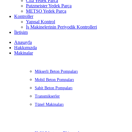
Cifa Yedek Parça
Putzmeister Yedek Parça
METSO Yedek Parça
Kontroller
Yapısal Kontrol
İş Makinelerinin Periyodik Kontrolleri
İletişim
Anasayfa
Hakkımızda
Makinalar
Mikserli Beton Pompaları
Mobil Beton Pompaları
Sabit Beton Pompaları
Transmikserler
Tünel Makinaları