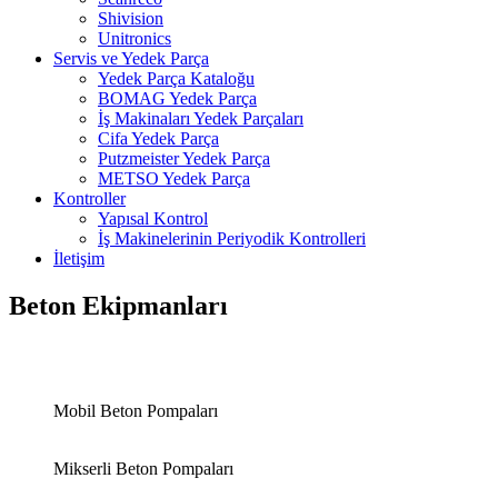
Shivision
Unitronics
Servis ve Yedek Parça
Yedek Parça Kataloğu
BOMAG Yedek Parça
İş Makinaları Yedek Parçaları
Cifa Yedek Parça
Putzmeister Yedek Parça
METSO Yedek Parça
Kontroller
Yapısal Kontrol
İş Makinelerinin Periyodik Kontrolleri
İletişim
Beton Ekipmanları
Mobil Beton Pompaları
Mikserli Beton Pompaları