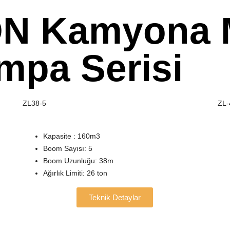
N Kamyona 
mpa Serisi
ZL38-5
ZL-
Kapasite : 160m3
Boom Sayısı: 5
Boom Uzunluğu: 38m
Ağırlık Limiti: 26 ton
Teknik Detaylar