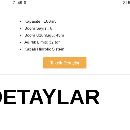
ZL49-6
ZL5
Kapasite : 180m3
Boom Sayısı: 6
Boom Uzunluğu: 49m
Ağırlık Limiti: 32 ton
Kapalı Hidrolik Sistem
Teknik Detaylar
DETAYLAR