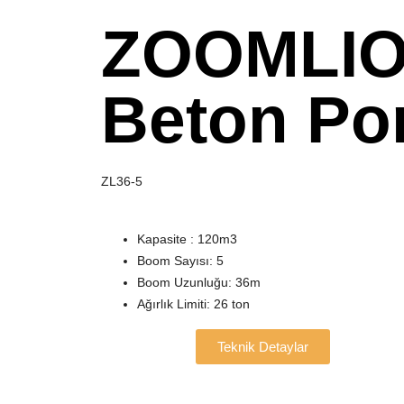
ZOOMLIO
Beton Po
ZL36-5
Kapasite : 120m3
Boom Sayısı: 5
Boom Uzunluğu: 36m
Ağırlık Limiti: 26 ton
Teknik Detaylar