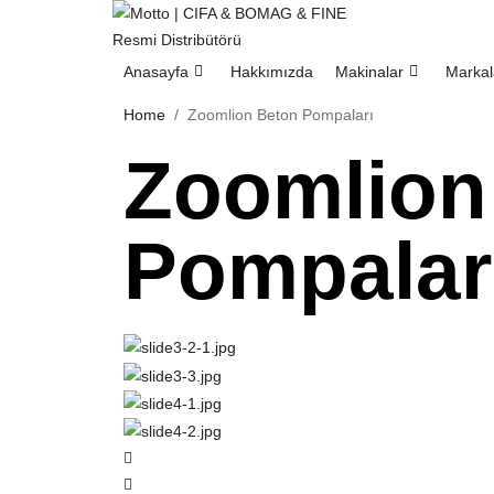
Anasayfa
Hakkımızda
Makinalar
Markal
Home
Zoomlion Beton Pompaları
Zoomlion
Pompalar