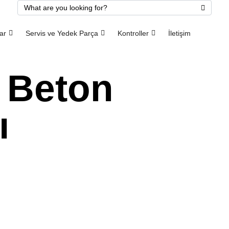
ar
Servis ve Yedek Parça
Kontroller
İletişim
 Beton
ı