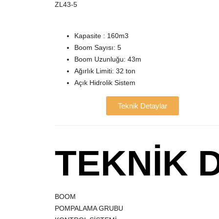
ZL43-5
Kapasite : 160m3
Boom Sayısı: 5
Boom Uzunluğu: 43m
Ağırlık Limiti: 32 ton
Açık Hidrolik Sistem
Teknik Detaylar
TEKNİK 
BOOM
POMPALAMA GRUBU