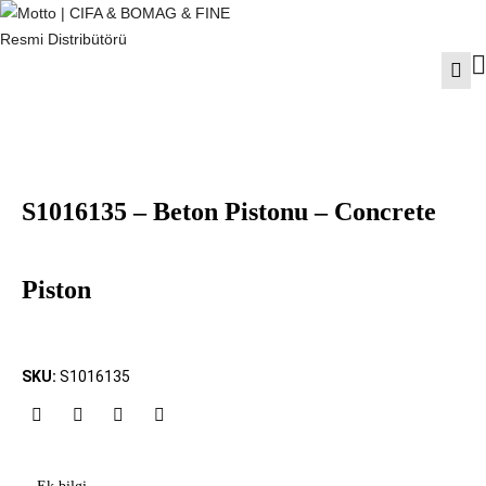
S1016135 – Beton Pistonu – Concrete
Piston
SKU:
S1016135