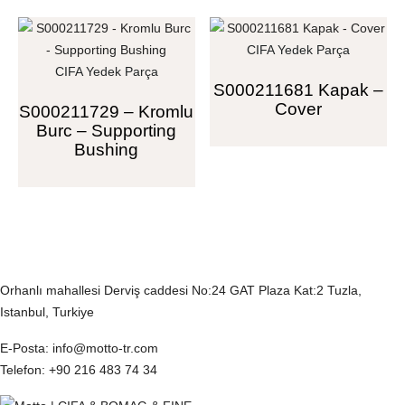
CIFA Yedek Parça
CIFA Yedek Parça
S000211681 Kapak –
Cover
S000211729 – Kromlu
Burc – Supporting
Bushing
İletişim Bilgilerimiz
Orhanlı mahallesi Derviş caddesi No:24 GAT Plaza Kat:2 Tuzla,
Istanbul, Turkiye
E-Posta
: info@motto-tr.com
Telefon
: +90 216 483 74 34