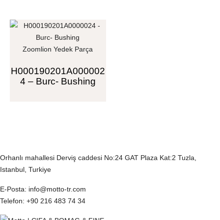
Zoomlion Yedek Parça
H000190201A000002
4 – Burc- Bushing
İletişim Bilgilerimiz
Orhanlı mahallesi Derviş caddesi No:24 GAT Plaza Kat:2 Tuzla,
Istanbul, Turkiye
E-Posta
: info@motto-tr.com
Telefon
: +90 216 483 74 34