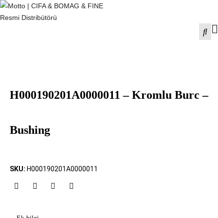
H000190201A0000011 – Kromlu Burc –
Bushing
SKU:
H000190201A0000011