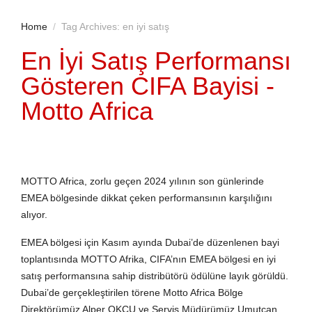
Home
Tag Archives: en iyi satış
En İyi Satış Performansı
Gösteren CIFA Bayisi -
Motto Africa
MOTTO Africa
, zorlu geçen 2024 yılının son günlerinde
EMEA bölgesinde dikkat çeken performansının karşılığını
alıyor.
EMEA bölgesi için Kasım ayında Dubai’de düzenlenen bayi
toplantısında MOTTO Afrika, CIFA’nın EMEA bölgesi en iyi
satış performansına sahip distribütörü ödülüne layık görüldü.
Dubai’de gerçekleştirilen törene Motto Africa Bölge
Direktörümüz Alper OKCU ve Servis Müdürümüz Umutcan