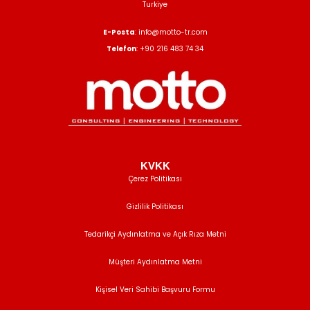
Turkiye
E-Posta
: info@motto-tr.com
Telefon
: +90 216 483 74 34
KVKK
Çerez Politikası
Gizlilik Politikası
Tedarikçi Aydınlatma ve Açık Rıza Metni
Müşteri Aydınlatma Metni
Kişisel Veri Sahibi Başvuru Formu