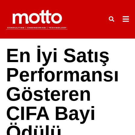
En İyi Satış
Performansı
Gösteren
CIFA Bayi
Ödülü