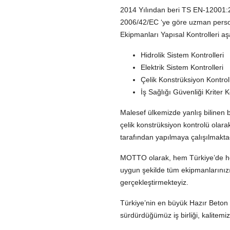
2014 Yılından beri TS EN-12001:2
2006/42/EC ‘ye göre uzman persone
Ekipmanları Yapısal Kontrolleri a
Hidrolik Sistem Kontrolleri
Elektrik Sistem Kontrolleri
Çelik Konstrüksiyon Kontroll
İş Sağlığı Güvenliği Kriter K
Malesef ülkemizde yanlış bilinen b
çelik konstrüksiyon kontrolü olara
tarafından yapılmaya çalışılmakta
MOTTO
olarak, hem Türkiye’de h
uygun şekilde tüm ekipmanlarınızın
gerçekleştirmekteyiz.
Türkiye’nin en büyük Hazır Beton şir
sürdürdüğümüz iş birliği, kalitemiz