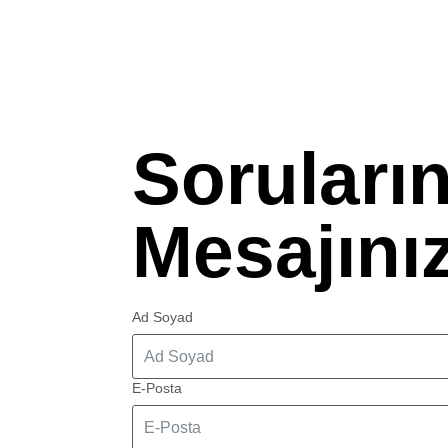
Sorularını
Mesajınızı
Ad Soyad
E-Posta