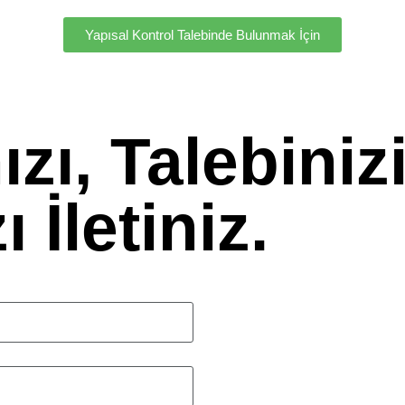
Yapısal Kontrol Talebinde Bulunmak İçin
zı, Talebinizi
 İletiniz.