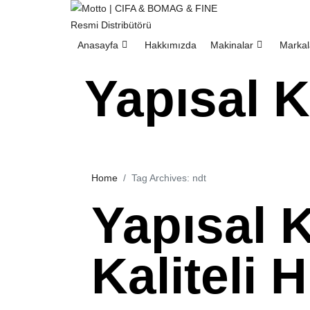
Anasayfa
Hakkımızda
Makinalar
Markal
Yapısal K
Home
Tag Archives: ndt
Yapısal 
Kaliteli 