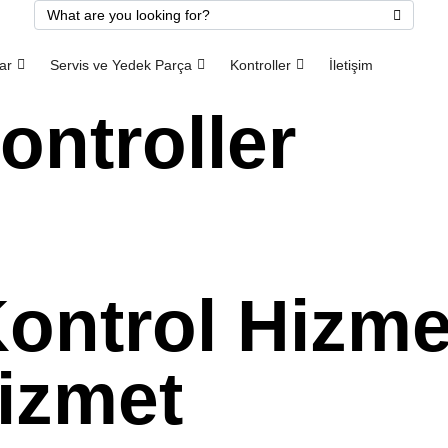
ar
Servis ve Yedek Parça
Kontroller
İletişim
ontroller
Kontrol Hizme
Hizmet