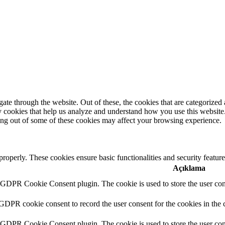
e through the website. Out of these, the cookies that are categorized a
rty cookies that help us analyze and understand how you use this websit
ting out of some of these cookies may affect your browsing experience.
 properly. These cookies ensure basic functionalities and security featu
Açıklama
y GDPR Cookie Consent plugin. The cookie is used to store the user cons
 GDPR cookie consent to record the user consent for the cookies in the 
y GDPR Cookie Consent plugin. The cookie is used to store the user cons