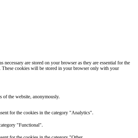
s necessary are stored on your browser as they are essential for the
e. These cookies will be stored in your browser only with your
res of the website, anonymously.
ent for the cookies in the category "Analytics".
category "Functional".
ent for the cookies in the category "Other.