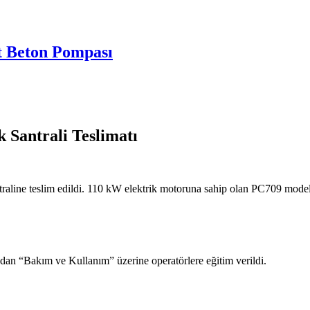
t Beton Pompası
Santrali Teslimatı
ine teslim edildi. 110 kW elektrik motoruna sahip olan PC709 model p
an “Bakım ve Kullanım” üzerine operatörlere eğitim verildi.