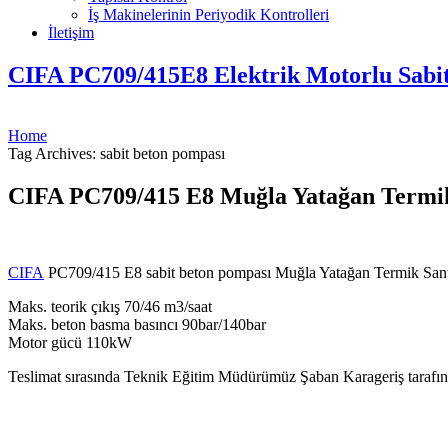
İş Makinelerinin Periyodik Kontrolleri
İletişim
CIFA PC709/415E8 Elektrik Motorlu Sabi
Home
Tag Archives: sabit beton pompası
CIFA PC709/415 E8 Muğla Yatağan Termik 
CIFA
PC709/415 E8 sabit beton pompası Muğla Yatağan Termik Santral
Maks. teorik çıkış 70/46 m3/saat
Maks. beton basma basıncı 90bar/140bar
Motor gücü 110kW
Teslimat sırasında Teknik Eğitim Müdürümüz Şaban Karageriş tarafınd