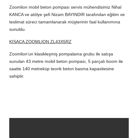
Zoomlion mobil beton pompası servis mühendisimiz Nihal
KANCA ve atölye şefi Nizam BAYINDIR tarafından eğitim ve
teslimat süreci tamamlanarak müşterinin faal kullanımına
sunuldu.
KISACA ZOOMLION ZL43X5RZ
Zoomlion’un klasikleşmiş pompalama grubu ile satışa
sunulan 43 metre mobil beton pompası, 5 parçalı boom ile
saatte 140 metreküp teorik beton basma kapasitesine
sahiptir.