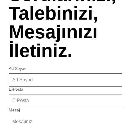
Talebinizi,
Mesajınızı
İletiniz.
Ad Soyad
E-Posta
Mesaj