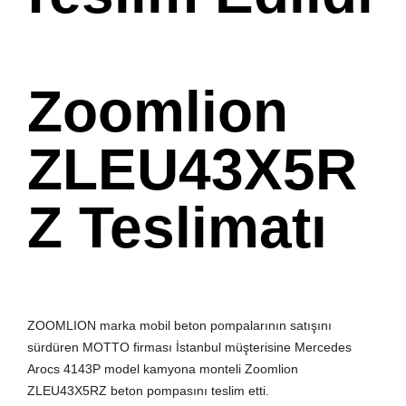
Zoomlion
ZLEU43X5R
Z Teslimatı
ZOOMLION marka mobil beton pompalarının satışını
sürdüren MOTTO firması İstanbul müşterisine Mercedes
Arocs 4143P model kamyona monteli Zoomlion
ZLEU43X5RZ beton pompasını teslim etti.