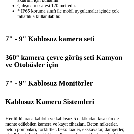
aktarımı için kullanılır.
Çalışma mesafesi 120 metredir.
* IP65 koruma sınıfı ile mobil uygulamalar içinde çok
rahatlıkla kullanılabilir.
7" - 9" Kablosuz kamera seti
360° kamera çevre görüş seti Kamyon
ve Otobüsler için
7" - 9" Kablosuz Monitörler
Kablosuz Kamera Sistemleri
Her türlü araca kablolu ve kablosuz 5 dakikadan kısa sürede
monte edilebilen kamera ve kayıt cihazları. Beton mikserler,
beton pompaları, forkliftler, beko loader, ekskavatör, damperler,