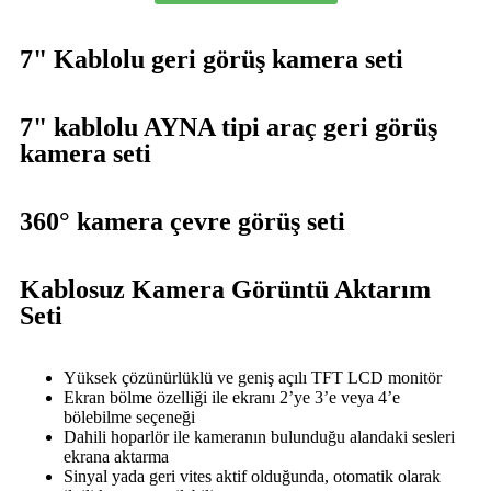
7" Kablolu geri görüş kamera seti
7" kablolu AYNA tipi araç geri görüş
kamera seti
360° kamera çevre görüş seti
Kablosuz Kamera Görüntü Aktarım
Seti
Yüksek çözünürlüklü ve geniş açılı TFT LCD monitör
Ekran bölme özelliği ile ekranı 2’ye 3’e veya 4’e
bölebilme seçeneği
Dahili hoparlör ile kameranın bulunduğu alandaki sesleri
ekrana aktarma
Sinyal yada geri vites aktif olduğunda, otomatik olarak