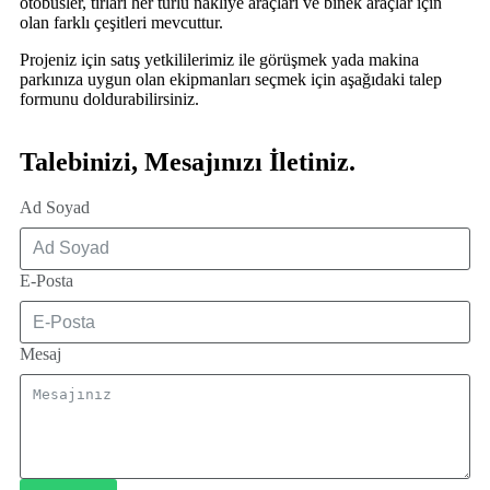
otobüsler, tırlari her türlü nakliye araçları ve binek araçlar için
olan farklı çeşitleri mevcuttur.
Projeniz için satış yetkililerimiz ile görüşmek yada makina
parkınıza uygun olan ekipmanları seçmek için aşağıdaki talep
formunu doldurabilirsiniz.
Talebinizi, Mesajınızı İletiniz.
Ad Soyad
E-Posta
Mesaj