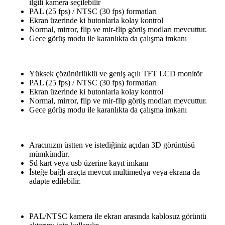
ilgili kamera seçilebilir
PAL (25 fps) / NTSC (30 fps) formatları
Ekran üzerinde ki butonlarla kolay kontrol
Normal, mirror, flip ve mir-flip görüş modları mevcuttur.
Gece görüş modu ile karanlıkta da çalışma imkanı
Yüksek çözünürlüklü ve geniş açılı TFT LCD monitör
PAL (25 fps) / NTSC (30 fps) formatları
Ekran üzerinde ki butonlarla kolay kontrol
Normal, mirror, flip ve mir-flip görüş modları mevcuttur.
Gece görüş modu ile karanlıkta da çalışma imkanı
Aracınızın üstten ve istediğiniz açıdan 3D görüntüsü
mümkündür.
Sd kart veya usb üzerine kayıt imkanı
İsteğe bağlı araçta mevcut multimedya veya ekrana da
adapte edilebilir.
PAL/NTSC kamera ile ekran arasında kablosuz görüntü