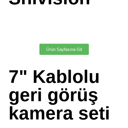
Ürün Sayfasına Git
7" Kablolu
geri görüş
kamera seti