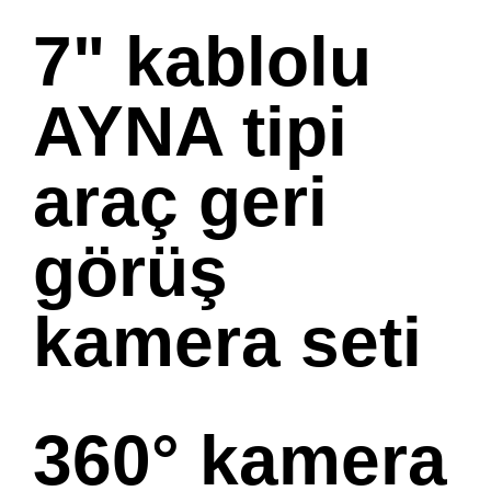
7" kablolu
AYNA tipi
araç geri
görüş
kamera seti
360° kamera