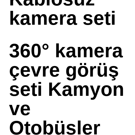
kamera seti
360° kamera
çevre görüş
seti Kamyon
ve
Otobüsler