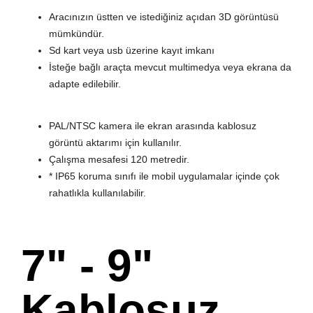
Aracınızın üstten ve istediğiniz açıdan 3D görüntüsü
mümkündür.
Sd kart veya usb üzerine kayıt imkanı
İsteğe bağlı araçta mevcut multimedya veya ekrana da
adapte edilebilir.
PAL/NTSC kamera ile ekran arasında kablosuz
görüntü aktarımı için kullanılır.
Çalışma mesafesi 120 metredir.
* IP65 koruma sınıfı ile mobil uygulamalar içinde çok
rahatlıkla kullanılabilir.
7" - 9"
Kablosuz