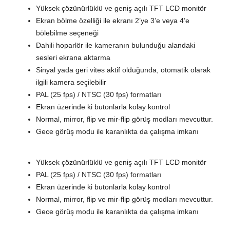
Yüksek çözünürlüklü ve geniş açılı TFT LCD monitör
Ekran bölme özelliği ile ekranı 2’ye 3’e veya 4’e
bölebilme seçeneği
Dahili hoparlör ile kameranın bulunduğu alandaki
sesleri ekrana aktarma
Sinyal yada geri vites aktif olduğunda, otomatik olarak
ilgili kamera seçilebilir
PAL (25 fps) / NTSC (30 fps) formatları
Ekran üzerinde ki butonlarla kolay kontrol
Normal, mirror, flip ve mir-flip görüş modları mevcuttur.
Gece görüş modu ile karanlıkta da çalışma imkanı
Yüksek çözünürlüklü ve geniş açılı TFT LCD monitör
PAL (25 fps) / NTSC (30 fps) formatları
Ekran üzerinde ki butonlarla kolay kontrol
Normal, mirror, flip ve mir-flip görüş modları mevcuttur.
Gece görüş modu ile karanlıkta da çalışma imkanı