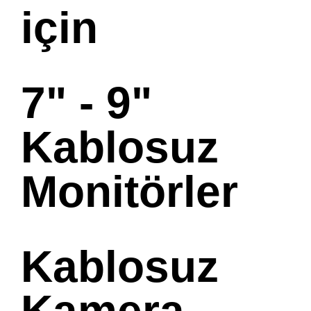
için
7" - 9"
Kablosuz
Monitörler
Kablosuz